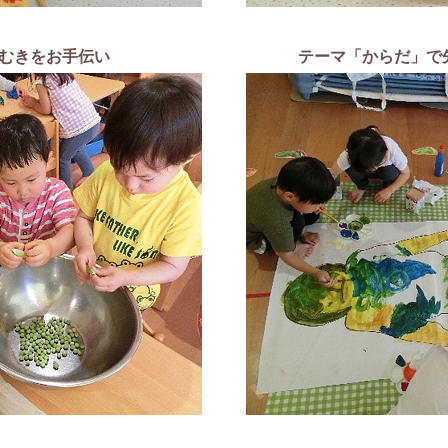
むきをお手伝い
テーマ「からだ」で