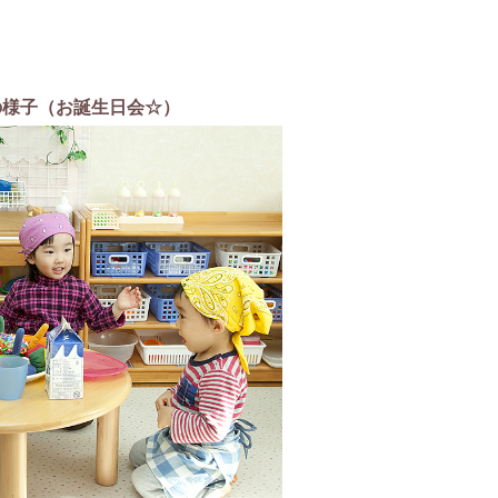
の様子（お誕生日会☆）