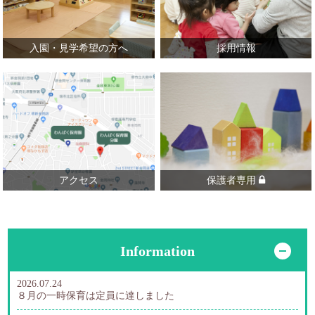
入園・見学希望の方へ
採用情報
アクセス
保護者専用
Information
開
2026.07.24
８月の一時保育は定員に達しました