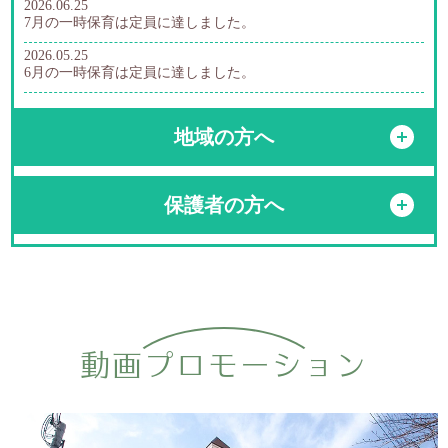
2026.06.25
7月の一時保育は定員に達しました。
2026.05.25
6月の一時保育は定員に達しました。
2026.04.27
5月の一時保育は定員に達しました
地域の方へ
開
2026.04.01
4月の一時保育は定員に達しました。
保護者の方へ
開
2026.03.10
R8年４月の一時保育の受け入れは、４月１６日より行います。
申し込みは３月１９日ですが、お返事は4月初旬になります。
2026.02.24
３月の一時保育は定員に達しました。
2026.01.27
２月の一時保育は定員に達しました。
動画プロモーション
2025.12.26
1月の一時保育は定員に達しました。
2025.11.21
12月の一時保育は定員に達しました。