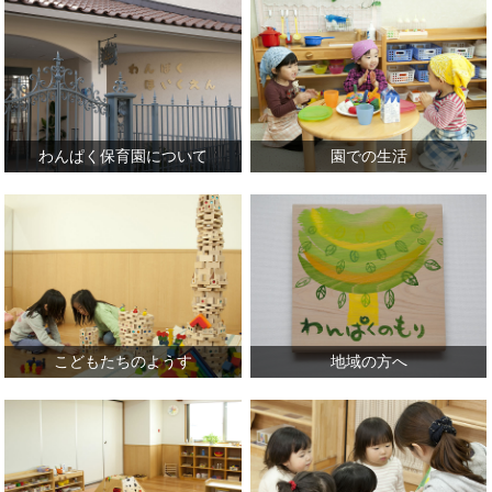
わんぱく保育園について
園での生活
こどもたちのようす
地域の方へ